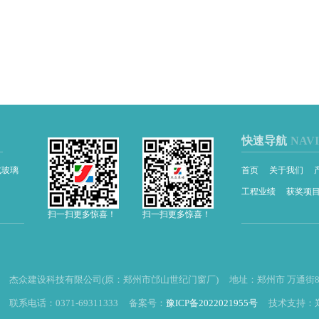
快速导航
NAV
式玻璃
首页
关于我们
工程业绩
获奖项
扫一扫更多惊喜！
扫一扫更多惊喜！
杰众建设科技有限公司(原：郑州市邙山世纪门窗厂) 地址：郑州市 万通街8
联系电话：0371-69311333 备案号：
豫ICP备2022021955号
技术支持：