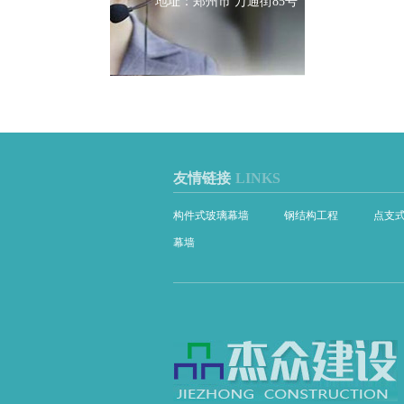
地址：郑州市 万通街85号
友情链接
LINKS
构件式玻璃幕墙
钢结构工程
点支
幕墙