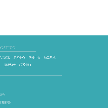
IGATION
产品展示
新闻中心
研发中心
加工基地
目
招贤纳士
联系我们
5号
郑州征途