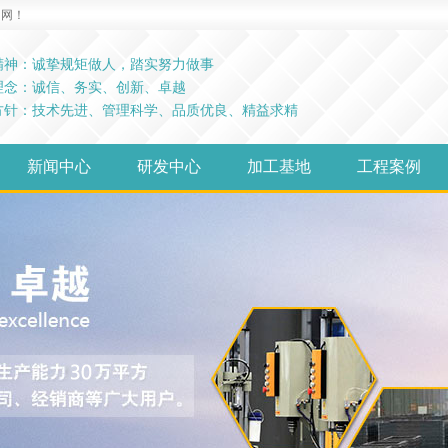
精神：诚挚规矩做人，踏实努力做事
理念：诚信、务实、创新、卓越
方针：技术先进、管理科学、品质优良、精益求精
新闻中心
研发中心
加工基地
工程案例