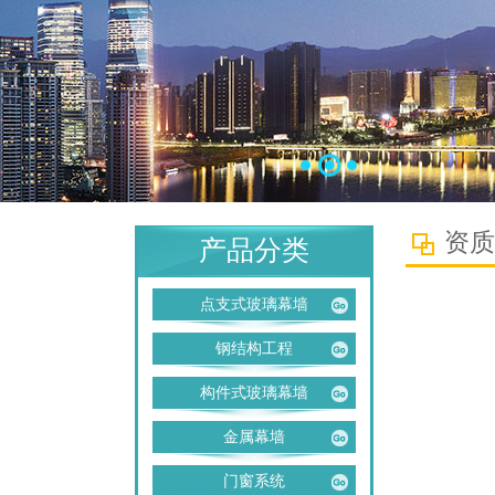
资质
产品分类
点支式玻璃幕墙
钢结构工程
构件式玻璃幕墙
金属幕墙
门窗系统