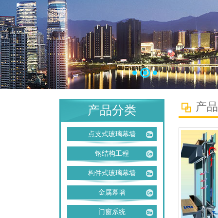
产品
产品分类
点支式玻璃幕墙
钢结构工程
构件式玻璃幕墙
金属幕墙
门窗系统