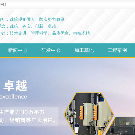
精神：诚挚规矩做人，踏实努力做事
理念：诚信、务实、创新、卓越
方针：技术先进、管理科学、品质优良、精益求精
新闻中心
研发中心
加工基地
工程案例