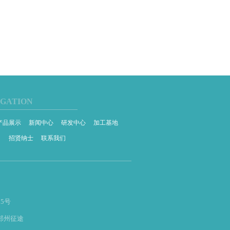
IGATION
产品展示
新闻中心
研发中心
加工基地
目
招贤纳士
联系我们
5号
郑州征途