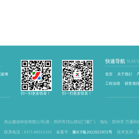
快速导航
NAV
式玻璃
首页
关于我们
工程业绩
获奖项
扫一扫更多惊喜！
扫一扫更多惊喜！
杰众建设科技有限公司(原：郑州市邙山世纪门窗厂) 地址：郑州市 万通街8
联系电话：0371-69311333 备案号：
豫ICP备2022021955号
技术支持：